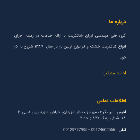
درباره ما
گروه فنی مهندسی ایران شاتکریت با ارائه خدمات در زمینه اجرای
انواع شاتکریت خشک و تر برای اولین بار در سال ۱۳۸۹ شروع به کار
کرد.
ادامه مطلب…
اطلاعات تماس
آدرس
:البرز، کرج، مهرشهر، بلوار شهرداری خیابان شهید زرین قبایی خ
۱۰۸ شرقی پلاک ۸۷۷ واحد ۷
تلفن
: 09124602566 - 09123777935