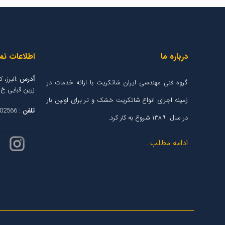
درباره ما
اطلاعات ت
آدرس
:البرز، 
گروه فنی مهندسی ایران شاتکریت با ارائه خدمات در
زرین قبایی خ ۱۰۸ شرقی پلاک ۸۷۷ واحد 
زمینه اجرای انواع شاتکریت خشک و تر برای اولین بار
تلفن
: 09124602566 - 09123777935
در سال ۱۳۸۹ شروع به کار کرد.
ادامه مطلب…