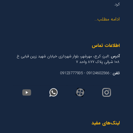
کرد.
ادامه مطلب…
اطلاعات تماس
آدرس
:البرز، کرج، مهرشهر، بلوار شهرداری خیابان شهید زرین قبایی خ
۱۰۸ شرقی پلاک ۸۷۷ واحد ۷
تلفن
: 09124602566 - 09123777935
لینک‌های مفید