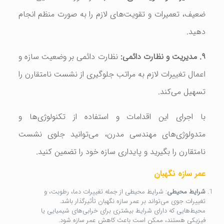
ضعیف، تعمیرات و تقویت‌های لازم را به صورت منظم انجام
دهید.
۹. مدیریت و نظارت دائمی:
نظارت دائمی بر وضعیت سازه و
اعمال تغییرات لازم به مراتب جلوگیری از نشست نامتقارن را
تسهیل می‌کند.
با اجرای این اقدامات و استفاده از تکنولوژی‌ها و
متدولوژی‌های مهندسی مدرن، می‌توانید جلوی نشست
نامتقارن را بگیرید و پایداری سازه خود را تضمین کنید.
عمر سازه نگهبان
شرایط محیطی
: شرایط محیطی از جمله تغییرات دما، رطوبت، و
تغییرات جوی می‌تواند بر عمر سازه نگهبان تأثیرگذار باشد.
محیط‌هایی که دارای شرایط بیشتری برای خرابی‌های شیمیایی یا
فیزیکی هستند، ممکن است باعث کاهش عمر سازه شود.