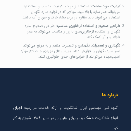
کیفیت مواد ساخت
: استفاده از مواد با کیفیت مناسب و استاندارد
می‌تواند عمر سازه را بالا ببرد. موادی که در تولید سازه نگهبان
استفاده می‌شوند باید مقاوم در برابر فشار خاک و جریان آب باشند.
طراحی صحیح و استفاده از فناوری مناسب
: طراحی صحیح سازه
نگهبان و استفاده از فناوری‌های به‌روز و مناسب می‌تواند به عمر
طولانی‌تر آن کمک کند.
نگهداری و تعمیرات
: نگهداری و تعمیرات منظم و به موقع می‌تواند
عمر سازه نگهبان را افزایش دهد. بازرسی‌های دوره‌ای و اصلاح موارد
آسیب‌دیده می‌توانند از خرابی‌های جدی جلوگیری کنند.
درباره ما
گروه فنی مهندسی ایران شاتکریت با ارائه خدمات در زمینه اجرای
انواع شاتکریت خشک و تر برای اولین بار در سال ۱۳۸۹ شروع به کار
کرد.