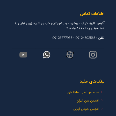
اطلاعات تماس
آدرس
:البرز، کرج، مهرشهر، بلوار شهرداری خیابان شهید زرین قبایی خ
۱۰۸ شرقی پلاک ۸۷۷ واحد ۷
تلفن
: 09124602566 - 09123777935
لینک‌های مفید
نظام مهندسی ساختمان
انجمن بتن ایران
انجمن جوش ایران